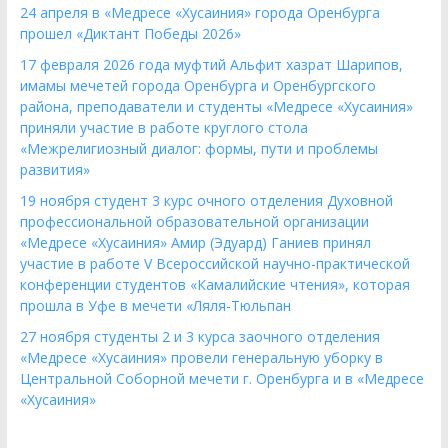
24 апреля в «Медресе «Хусаиния» города Оренбурга
прошел «Диктант Победы 2026»
17 февраля 2026 года муфтий Альфит хазрат Шарипов,
имамы мечетей города Оренбурга и Оренбургского
района, преподаватели и студенты «Медресе «Хусаиния»
приняли участие в работе круглого стола
«Межрелигиозный диалог: формы, пути и проблемы
развития»
19 ноября студент 3 курс очного отделения Духовной
профессиональной образовательной организации
«Медресе «Хусаиния» Амир (Эдуард) Ганиев принял
участие в работе V Всероссийской научно-практической
конференции студентов «Камалийские чтения», которая
прошла в Уфе в мечети «Ляля-Тюльпан
27 ноября студенты 2 и 3 курса заочного отделения
«Медресе «Хусаиния» провели генеральную уборку в
Центральной Соборной мечети г. Оренбурга и в «Медресе
«Хусаиния»