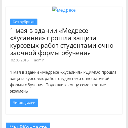
Без рубрики
1 мая в здании «Медресе
«Хусаиния» прошла защита
курсовых работ студентами очно-
заочной формы обучения
02.05.2018
admin
1 мая в здании «Медресе «Хусаиния» РДУМОо прошла
защита курсовых работ студентами очно-заочной
формы обучения. Подошли к концу семестровые
экзамены
Читать далее
Мы ВКонтакте