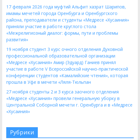
17 февраля 2026 года муфтий Альфит хазрат Шарипов,
имамы мечетей города Оренбурга и Оренбургского
района, преподаватели и студенты «Медресе «Хусаиния»
приняли участие в работе круглого стола
«Межрелигиозный диалог: формы, пути и проблемы
развития»
19 ноября студент 3 курс очного отделения Духовной
профессиональной образовательной организации
«Медресе «Хусаиния» Амир (Эдуард) Ганиев принял
участие в работе V Всероссийской научно-практической
конференции студентов «Камалийские чтения», которая
прошла в Уфе в мечети «Ляля-Тюльпан
27 ноября студенты 2 и 3 курса заочного отделения
«Медресе «Хусаиния» провели генеральную уборку в
Центральной Соборной мечети г. Оренбурга и в «Медресе
«Хусаиния»
Рубрики