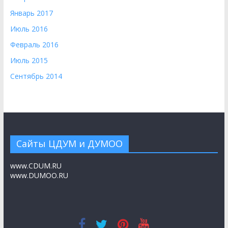
Январь 2017
Июль 2016
Февраль 2016
Июль 2015
Сентябрь 2014
Сайты ЦДУМ и ДУМОО
www.CDUM.RU
www.DUMOO.RU