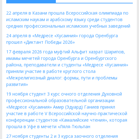
22 апреля в Казани прошла Всероссийская олимпиада по
исламским наукам и арабскому языку среди студентов
средних профессиональных исламских учебных заведений
24 апреля в «Медресе «Хусаиния» города Оренбурга
прошел «Диктант Победы 2026»
17 февраля 2026 года муфтий Альфит хазрат Шарипов,
имамы мечетей города Оренбурга и Оренбургского
района, преподаватели и студенты «Медресе «Хусаиния»
приняли участие в работе круглого стола
«Межрелигиозный диалог: формы, пути и проблемы
развития»
19 ноября студент 3 курс очного отделения Духовной
профессиональной образовательной организации
«Медресе «Хусаиния» Амир (Эдуард) Ганиев принял
участие в работе V Всероссийской научно-практической
конференции студентов «Камалийские чтения», которая
прошла в Уфе в мечети «Ляля-Тюльпан
27 ноября студенты 2 и 3 курса заочного отделения