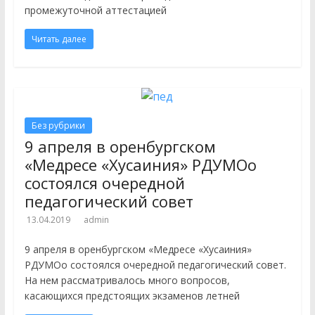
промежуточной аттестацией
Читать далее
Без рубрики
9 апреля в оренбургском
«Медресе «Хусаиния» РДУМОо
состоялся очередной
педагогический совет
13.04.2019
admin
9 апреля в оренбургском «Медресе «Хусаиния»
РДУМОо состоялся очередной педагогический совет.
На нем рассматривалось много вопросов,
касающихся предстоящих экзаменов летней