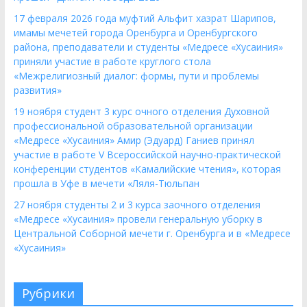
17 февраля 2026 года муфтий Альфит хазрат Шарипов,
имамы мечетей города Оренбурга и Оренбургского
района, преподаватели и студенты «Медресе «Хусаиния»
приняли участие в работе круглого стола
«Межрелигиозный диалог: формы, пути и проблемы
развития»
19 ноября студент 3 курс очного отделения Духовной
профессиональной образовательной организации
«Медресе «Хусаиния» Амир (Эдуард) Ганиев принял
участие в работе V Всероссийской научно-практической
конференции студентов «Камалийские чтения», которая
прошла в Уфе в мечети «Ляля-Тюльпан
27 ноября студенты 2 и 3 курса заочного отделения
«Медресе «Хусаиния» провели генеральную уборку в
Центральной Соборной мечети г. Оренбурга и в «Медресе
«Хусаиния»
Рубрики