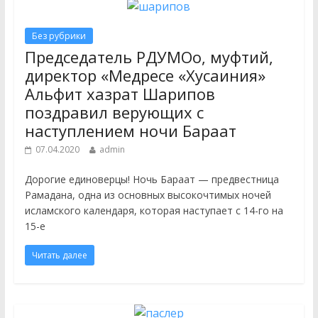
Без рубрики
Председатель РДУМОо, муфтий,
директор «Медресе «Хусаиния»
Альфит хазрат Шарипов
поздравил верующих с
наступлением ночи Бараат
07.04.2020
admin
Дорогие единоверцы! Ночь Бараат — предвестница
Рамадана, одна из основных высокочтимых ночей
исламского календаря, которая наступает с 14-го на
15-е
Читать далее