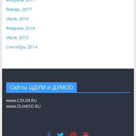
Январь 2017
Июль 2016
Февраль 2016
Июль 2015
Сентябрь 2014
Сайты ЦДУМ и ДУМОО
www.CDUM.RU
www.DUMOO.RU