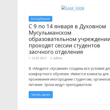
Без рубрики
С 9 по 14 января в Духовном
Мусульманском
образовательном учреждени
проходят сессии студентов
заочного отделения
12.01.2017
admin
В «Медресе «Хусаиния» созданы все условия дл
комфортного обучения. Имеются комнаты для
проживания иногородним студентам, организо
питание. Уроки ведут преподаватели
Читать далее