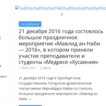
Без рубрики
21 декабря 2016 года состоялось
большое праздничное
и
мероприятие «Мавлид ан-Наби
— 2016», в котором приняли
участие преподаватели и
студенты «Медресе «Хусаиния»
я
06.01.2017
admin
вано
21 декабря 2016 года в Оренбургском
государственном Татарском драматическом
театре имени Мирхайдара Файзи состоялось
большое праздничное мероприятие «Мавлид ан-
Наби —