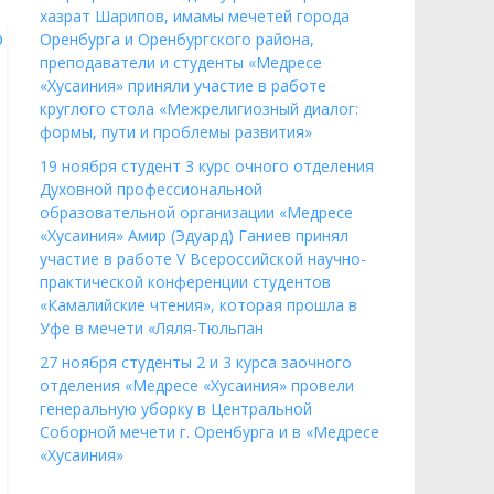
хазрат Шарипов, имамы мечетей города
Оренбурга и Оренбургского района,
преподаватели и студенты «Медресе
«Хусаиния» приняли участие в работе
круглого стола «Межрелигиозный диалог:
формы, пути и проблемы развития»
19 ноября студент 3 курс очного отделения
Духовной профессиональной
образовательной организации «Медресе
«Хусаиния» Амир (Эдуард) Ганиев принял
участие в работе V Всероссийской научно-
практической конференции студентов
«Камалийские чтения», которая прошла в
Уфе в мечети «Ляля-Тюльпан
27 ноября студенты 2 и 3 курса заочного
отделения «Медресе «Хусаиния» провели
генеральную уборку в Центральной
Соборной мечети г. Оренбурга и в «Медресе
«Хусаиния»