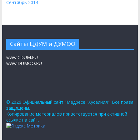
Сентябрь 2014
Сайты ЦДУМ и ДУМОО
www.CDUM.RU
www.DUMOO.RU
© 2026 Официальный сайт "Медресе "Хусаиния". Все права
защищены.
Копирование материалов приветствуется при активной
ссылке на сайт.