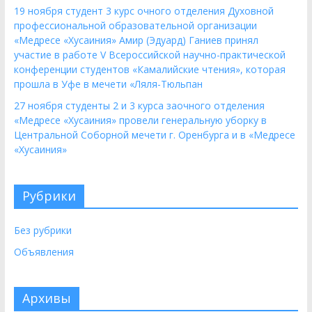
19 ноября студент 3 курс очного отделения Духовной
профессиональной образовательной организации
«Медресе «Хусаиния» Амир (Эдуард) Ганиев принял
участие в работе V Всероссийской научно-практической
конференции студентов «Камалийские чтения», которая
прошла в Уфе в мечети «Ляля-Тюльпан
27 ноября студенты 2 и 3 курса заочного отделения
«Медресе «Хусаиния» провели генеральную уборку в
Центральной Соборной мечети г. Оренбурга и в «Медресе
«Хусаиния»
Рубрики
Без рубрики
Объявления
Архивы