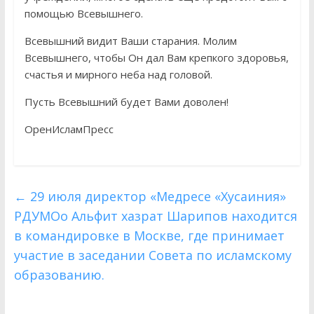
помощью Всевышнего.
Всевышний видит Ваши старания. Молим
Всевышнего, чтобы Он дал Вам крепкого здоровья,
счастья и мирного неба над головой.
Пусть Всевышний будет Вами доволен!
ОренИсламПресс
←
29 июля директор «Медресе «Хусаиния»
РДУМОо Альфит хазрат Шарипов находится
в командировке в Москве, где принимает
участие в заседании Совета по исламскому
образованию.