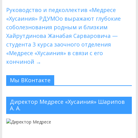
Руководство и педколлектив «Медресе
«Хусаиния» РДУМОо выражают глубокие
соболезнования родным и близким
Хайрутдинова Жанабая Сарваровича —
студента 3 курса заочного отделения
«Медресе «Хусаиния» в связи с его
кончиной
→
Мы ВКонтакте
Директор Медресе «Хусаиния» Шарипов
А. А.