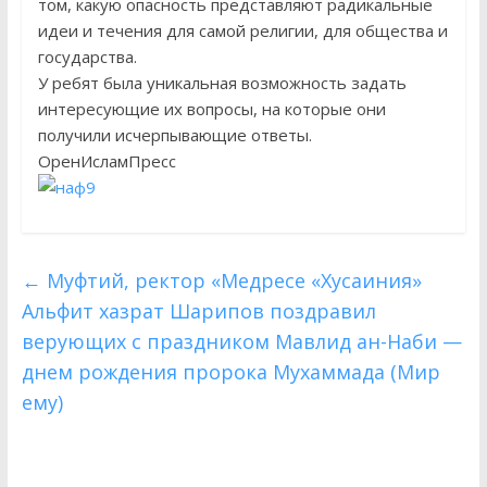
том, какую опасность представляют радикальные
идеи и течения для самой религии, для общества и
государства.
У ребят была уникальная возможность задать
интересующие их вопросы, на которые они
получили исчерпывающие ответы.
ОренИсламПресс
←
Муфтий, ректор «Медресе «Хусаиния»
Альфит хазрат Шарипов поздравил
верующих с праздником Мавлид ан-Наби —
днем рождения пророка Мухаммада (Мир
ему)