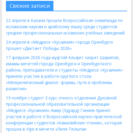
Свежие записи
22 апреля в Казани прошла Всероссийская олимпиада по
исламским наукам и арабскому языку среди студентов
средних профессиональных исламских учебных заведений
24 апреля в «Медресе «Хусаиния» города Оренбурга
прошел «Диктант Победы 2026»
17 февраля 2026 года муфтий Альфит хазрат Шарипов,
имамы мечетей города Оренбурга и Оренбургского
района, преподаватели и студенты «Медресе «Хусаиния»
приняли участие в работе круглого стола
«Межрелигиозный диалог: формы, пути и проблемы
развития»
19 ноября студент 3 курс очного отделения Духовной
профессиональной образовательной организации
«Медресе «Хусаиния» Амир (Эдуард) Ганиев принял
участие в работе V Всероссийской научно-практической
конференции студентов «Камалийские чтения», которая
прошла в Уфе в мечети «Ляля-Тюльпан