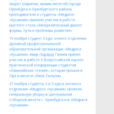
хазрат Шарипов, имамы мечетей города
Оренбурга и Оренбургского района,
преподаватели и студенты «Медресе
«Хусаиния» приняли участие в работе
круглого стола «Межрелигиозный диалог:
формы, пути и проблемы развития»
19 ноября студент 3 курс очного отделения
Духовной профессиональной
образовательной организации «Медресе
«Хусаиния» Амир (Эдуард) Ганиев принял
участие в работе V Всероссийской научно-
практической конференции студентов
«Камалийские чтения», которая прошла в
Уфе в мечети «Ляля-Тюльпан
27 ноября студенты 2 и 3 курса заочного
отделения «Медресе «Хусаиния» провели
генеральную уборку в Центральной
Соборной мечети г. Оренбурга и в «Медресе
«Хусаиния»