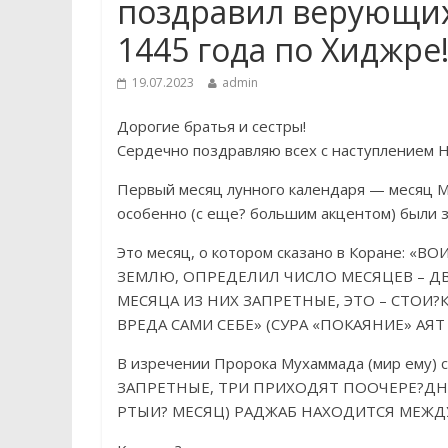
поздравил верующих
1445 года по Хиджре
19.07.2023
admin
Дорогие братья и сестры!
Сердечно поздравляю всех с наступлением Н
Первый месяц лунного календаря — месяц Му
особенно (с еще? большим акцентом) были з
Это месяц, о котором сказано в Коране: 
ЗЕМЛЮ, ОПРЕДЕЛИЛ ЧИСЛО МЕСЯЦЕВ – Д
МЕСЯЦА ИЗ НИХ ЗАПРЕТНЫЕ, ЭТО – СТОИ?
ВРЕДА САМИ СЕБЕ» (СУРА «ПОКАЯНИЕ» АЯТ 
В изречении Пророка Мухаммада (мир ему)
ЗАПРЕТНЫЕ, ТРИ ПРИХОДЯТ ПООЧЕРЕ?ДНО:
РТЫИ? МЕСЯЦ) РАДЖАБ НАХОДИТСЯ МЕЖДУ