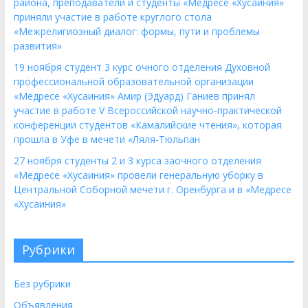
района, преподаватели и студенты «Медресе «Хусаиния»
приняли участие в работе круглого стола
«Межрелигиозный диалог: формы, пути и проблемы
развития»
19 ноября студент 3 курс очного отделения Духовной
профессиональной образовательной организации
«Медресе «Хусаиния» Амир (Эдуард) Ганиев принял
участие в работе V Всероссийской научно-практической
конференции студентов «Камалийские чтения», которая
прошла в Уфе в мечети «Ляля-Тюльпан
27 ноября студенты 2 и 3 курса заочного отделения
«Медресе «Хусаиния» провели генеральную уборку в
Центральной Соборной мечети г. Оренбурга и в «Медресе
«Хусаиния»
Рубрики
Без рубрики
Объявления