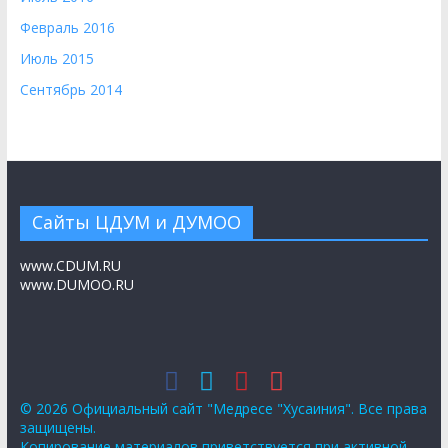
Февраль 2016
Июль 2015
Сентябрь 2014
Сайты ЦДУМ и ДУМОО
www.CDUM.RU
www.DUMOO.RU
© 2026 Официальный сайт "Медресе "Хусаиния". Все права
защищены.
Копирование материалов приветствуется при активной