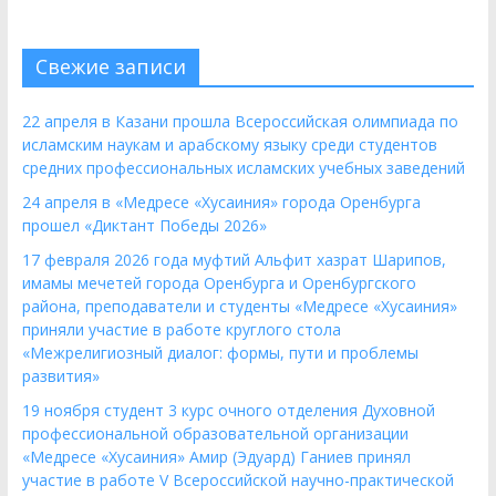
Свежие записи
22 апреля в Казани прошла Всероссийская олимпиада по
исламским наукам и арабскому языку среди студентов
средних профессиональных исламских учебных заведений
24 апреля в «Медресе «Хусаиния» города Оренбурга
прошел «Диктант Победы 2026»
17 февраля 2026 года муфтий Альфит хазрат Шарипов,
имамы мечетей города Оренбурга и Оренбургского
района, преподаватели и студенты «Медресе «Хусаиния»
приняли участие в работе круглого стола
«Межрелигиозный диалог: формы, пути и проблемы
развития»
19 ноября студент 3 курс очного отделения Духовной
профессиональной образовательной организации
«Медресе «Хусаиния» Амир (Эдуард) Ганиев принял
участие в работе V Всероссийской научно-практической