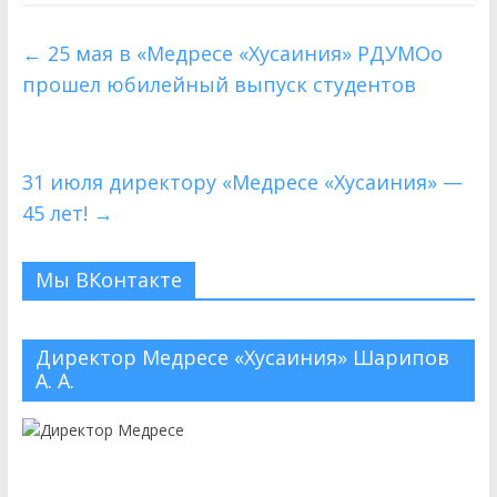
←
25 мая в «Медресе «Хусаиния» РДУМОо
прошел юбилейный выпуск студентов
31 июля директору «Медресе «Хусаиния» —
45 лет!
→
Мы ВКонтакте
Директор Медресе «Хусаиния» Шарипов
А. А.