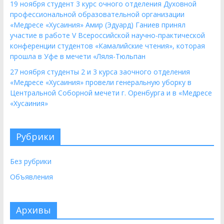
19 ноября студент 3 курс очного отделения Духовной
профессиональной образовательной организации
«Медресе «Хусаиния» Амир (Эдуард) Ганиев принял
участие в работе V Всероссийской научно-практической
конференции студентов «Камалийские чтения», которая
прошла в Уфе в мечети «Ляля-Тюльпан
27 ноября студенты 2 и 3 курса заочного отделения
«Медресе «Хусаиния» провели генеральную уборку в
Центральной Соборной мечети г. Оренбурга и в «Медресе
«Хусаиния»
Рубрики
Без рубрики
Объявления
Архивы