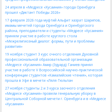
24 апреля в «Медресе «Хусаиния» города Оренбурга
прошел «Диктант Победы 2026»
17 февраля 2026 года муфтий Альфит хазрат Шарипов,
имамы мечетей города Оренбурга и Оренбургского
района, преподаватели и студенты «Медресе «Хусаиния»
приняли участие в работе круглого стола
«Межрелигиозный диалог: формы, пути и проблемы
развития»
19 ноября студент 3 курс очного отделения Духовной
профессиональной образовательной организации
«Медресе «Хусаиния» Амир (Эдуард) Ганиев принял
участие в работе V Всероссийской научно-практической
конференции студентов «Камалийские чтения», которая
прошла в Уфе в мечети «Ляля-Тюльпан
27 ноября студенты 2 и 3 курса заочного отделения
«Медресе «Хусаиния» провели генеральную уборку в
Центральной Соборной мечети г. Оренбурга и в «Медресе
«Хусаиния»