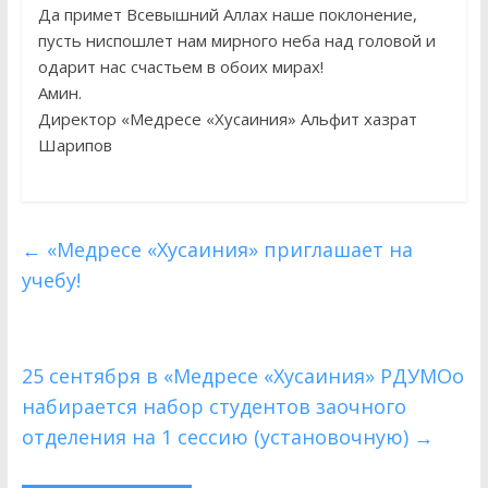
Да примет Всевышний Аллах наше поклонение,
пусть ниспошлет нам мирного неба над головой и
одарит нас счастьем в обоих мирах!
Амин.
Директор «Медресе «Хусаиния» Альфит хазрат
Шарипов
←
«Медресе «Хусаиния» приглашает на
учебу!
25 сентября в «Медресе «Хусаиния» РДУМОо
набирается набор студентов заочного
отделения на 1 сессию (установочную)
→